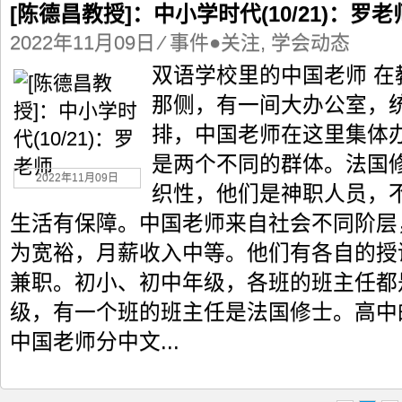
德
[陈德昌教授]：中小学时代(10/21)：罗老
昌
教
2022年11月09日
⁄
事件●关注
,
学会动态
授]：
双语学校里的中国老师 
中
小
那侧，有一间大办公室，
学
排，中国老师在这里集体
时
代
是两个不同的群体。法国
(10/21)：
2022年11月09日
罗
织性，他们是神职人员，
老
生活有保障。中国老师来自社会不同阶层
师
为宽裕，月薪收入中等。他们有各自的授
兼职。初小、初中年级，各班的班主任都
级，有一个班的班主任是法国修士。高中
中国老师分中文...