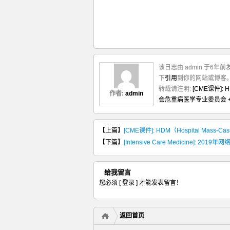
该日志由 admin 于6年
下
引用
到你的网站或博客
转载请注明:
[CME课件]: H
作者:
admin
会危重病医学专业委员会
【上篇】
[CME课件]: HDM（Hospital Mass-Casua
【下篇】
[Intensive Care Medicine]: 20
给我留言
您必须
[ 登录 ]
才能发表留言！
返回首页