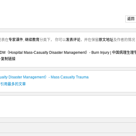
返回
前发表在
专家课件
,
继续教育
分类下， 你可以
发表评论
，并在保留
原文地址
及作者的情况
。
DM（Hospital Mass-Casualty Disaster Management）- Burn Injury | 中国病理生理
+复制链接
lty Disaster Management）- Mass Casualty Trauma
19年网络引用最多的文章