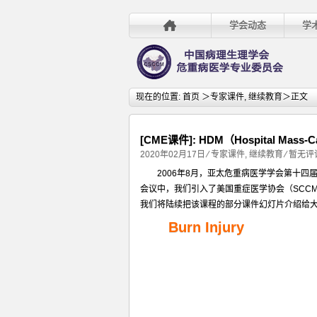
学会动态
学
现在的位置:
首页
＞
专家课件
,
继续教育
＞正文
[CME课件]: HDM（Hospital Mass-Cas
2020年02月17日
⁄
专家课件
,
继续教育
⁄
暂无评
2006年8月，亚太危重病医学学会第十四
会议中，我们引入了美国重症医学协会（SCC
我们将陆续把该课程的部分课件幻灯片介绍给
Burn Injury