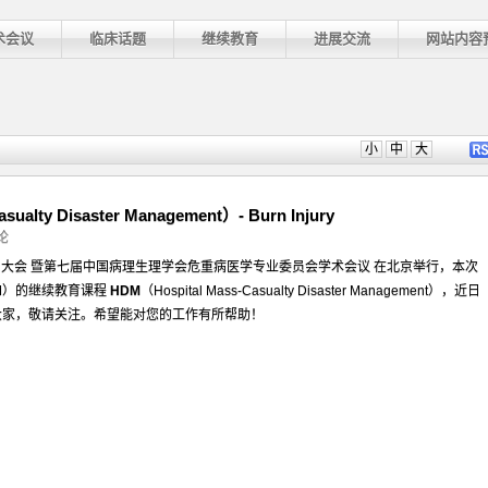
术会议
临床话题
继续教育
进展交流
网站内容
小
中
大
ualty Disaster Management）- Burn Injury
论
届大会 暨第七届中国病理生理学会危重病医学专业委员会学术会议 在北京举行，本次
M）的继续教育课程
HDM
（Hospital Mass-Casualty Disaster Management），近日
大家，敬请关注。希望能对您的工作有所帮助！