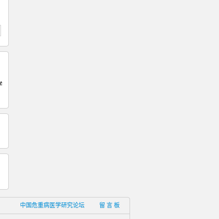
学
中国危重病医学研究论坛
留 言 板