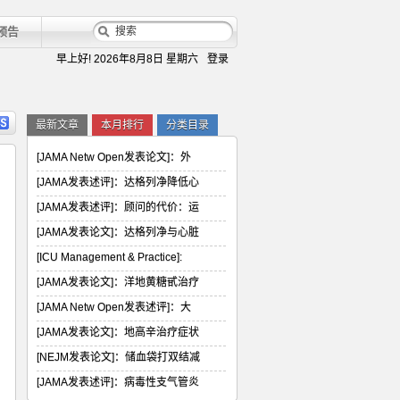
预告
早上好!
2026年8月8日 星期六
登录
最新文章
本月排行
分类目录
[JAMA Netw Open发表论文]：外
[JAMA发表述评]：达格列净降低心
[JAMA发表述评]：顾问的代价：运
[JAMA发表论文]：达格列净与心脏
[ICU Management & Practice]:
[JAMA发表论文]：洋地黄糖甙治疗
[JAMA Netw Open发表述评]：大
[JAMA发表论文]：地高辛治疗症状
[NEJM发表论文]：储血袋打双结减
[JAMA发表述评]：病毒性支气管炎