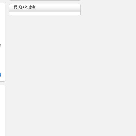
最活跃的读者
8