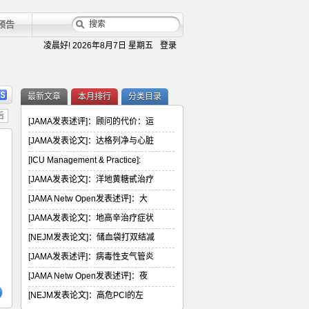
预告
凌晨好!
2026年8月7日 星期五
登录
最新文章
本月排行
分类目录
后
[JAMA发表述评]：顾问的代价：运
[JAMA发表论文]：达格列净与心脏
[ICU Management & Practice]:
[JAMA发表论文]：洋地黄糖甙治疗
[JAMA Netw Open发表述评]：大
[JAMA发表论文]：地高辛治疗症状
[NEJM发表论文]：储血袋打双结减
[JAMA发表述评]：病毒性支气管炎
[JAMA Netw Open发表述评]：夜
[NEJM发表论文]：高危PCI的左