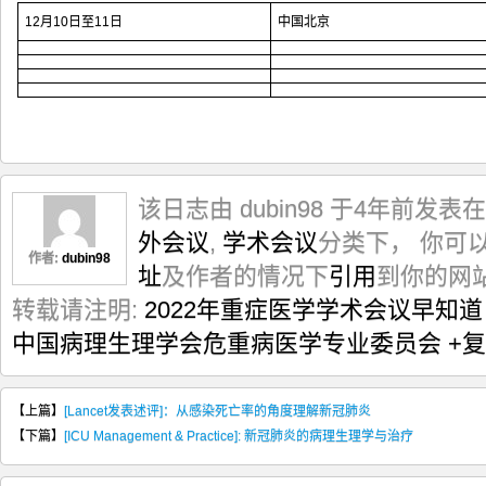
12月10日至11日
中国北京
该日志由 dubin98 于4年前发表在
外会议
,
学术会议
分类下， 你可
作者:
dubin98
址
及作者的情况下
引用
到你的网
转载请注明:
2022年重症医学学术会议早知道（2
中国病理生理学会危重病医学专业委员会
+
【上篇】
[Lancet发表述评]：从感染死亡率的角度理解新冠肺炎
【下篇】
[ICU Management & Practice]: 新冠肺炎的病理生理学与治疗