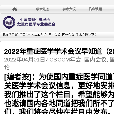
学会动态
学术会议
临床话题
现在的位置:
首页
＞
CSCCM年会
,
国内会议
,
国外会议
,
学术会议
＞正文
2022年重症医学学术会议早知道（20
2022年04月01日
⁄
CSCCM年会
,
国内会议
,
论
[编者按]：为使国内重症医学同道
关医学学术会议信息，更好地安
我们推出了这个栏目，希望能够
也邀请国内各地同道把我们所不
们，我们将会尽快在栏目中发布