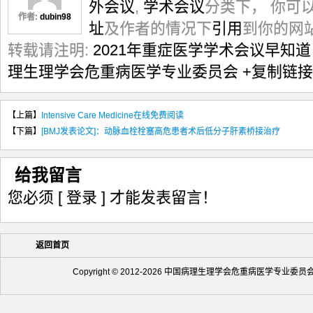
外会议
,
学术会议
分类下， 你可
作者:
dubin98
址
及作者的情况下
引用
到你的网
转载请注明:
2021年重症医学学术会议早知道（2
理生理学会危重病医学专业委员会
+复制链接
【上篇】
Intensive Care Medicine在线免费阅读
【下篇】
[BMJ发表论文]：动脉血栓栓塞高危患者术后低分子肝素桥接治疗
给我留言
您必须
[ 登录 ]
才能发表留言！
返回首页
Copyright © 2012-2026 中国病理生理学会危重病医学专业委