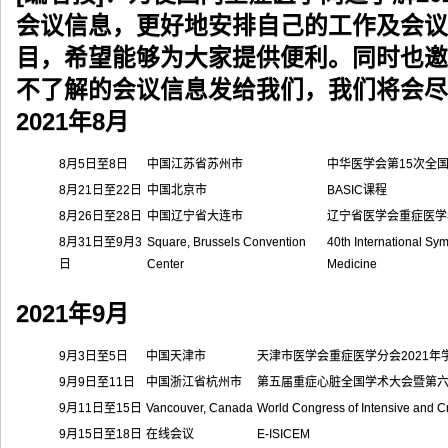
会议信息，更好地安排自己的工作及会议
目，希望能够为大家提供便利。同时也邀
不了解的会议信息发给我们，我们将会尽
2021年8月
8月5日至8日
中国江苏省苏州市
中华医学会第15次全
8月21日至22日
中国北京市
BASIC课程
8月26日至28日
中国辽宁省大连市
辽宁省医学会重症医学
8月31日至9月3
Square, Brussels Convention
40th International S
日
Center
Medicine
2021年9月
9月3日至5日
中国天津市
天津市医学会重症医学分会2021年
9月9日至11日
中国浙江省杭州市
第五届重症心脏全国学术大会暨第
9月11日至15日
Vancouver, Canada
World Congress of Intensive and Cr
9月15日至18日
在线会议
E-ISICEM