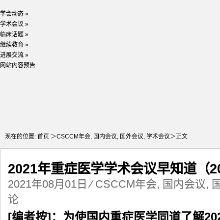
学会动态
»
学术会议
»
临床话题
»
继续教育
»
进展交流
»
网站内容预告
现在的位置:
首页
＞
CSCCM年会
,
国内会议
,
国外会议
,
学术会议
＞正文
2021年重症医学学术会议早知道（20
2021年08月01日
⁄
CSCCM年会
,
国内会议
,
论
[编者按]：为使国内重症医学同道了解2