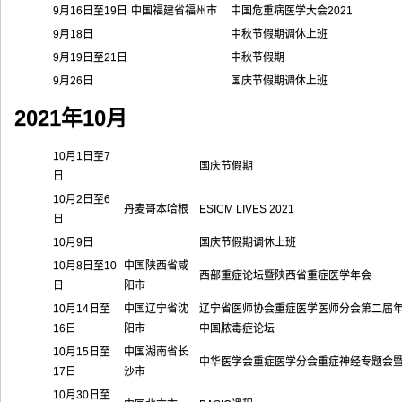
9月16日至19日
中国福建省福州市
中国危重病医学大会2021
9月18日
中秋节假期调休上班
9月19日至21日
中秋节假期
9月26日
国庆节假期调休上班
2021年10月
10月1日至7
国庆节假期
日
10月2日至6
丹麦哥本哈根
ESICM LIVES 2021
日
10月9日
国庆节假期调休上班
10月8日至10
中国陕西省咸
西部重症论坛暨陕西省重症医学年会
日
阳市
10月14日至
中国辽宁省沈
辽宁省医师协会重症医学医师分会第二届年
16日
阳市
中国脓毒症论坛
10月15日至
中国湖南省长
中华医学会重症医学分会重症神经专题会暨
17日
沙市
10月30日至